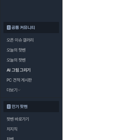
공통 커뮤니티
오픈 이슈 갤러리
오늘의 핫벤
오늘의 팟벤
AI 그림 그리기
PC 견적 게시판
더보기
인기 팟벤
팟벤 바로가기
치지직
차벤