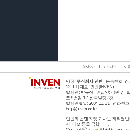
인벤 공식 미디어 파트너 및 제휴 파트너
회사소개
비즈니스
이
명칭:
주식회사 인벤
| 등록번호: 경기
12. 14 | 제호: 인벤
(INVEN)
발행인: 박규상 | 편집인: 강민우 |
발
로 9번길 3-4 한국빌딩 3층
발행연월일: 2004 11. 11 |
전화번호: 02
help@inven.co.kr
인벤의 콘텐츠 및 기사는 저작권법의
사, 배포 등을 금합니다.
Copyrightⓒ
Inven.
All rights reserve