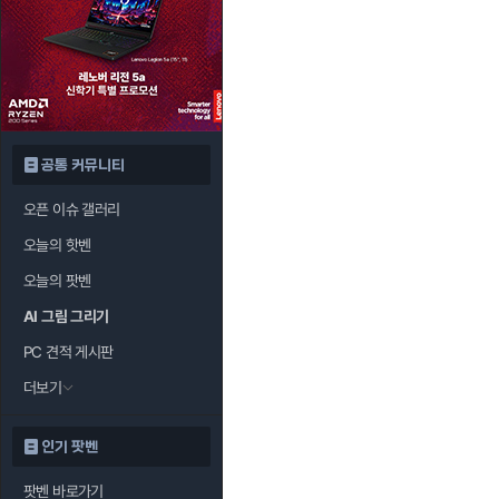
공통 커뮤니티
오픈 이슈 갤러리
오늘의 핫벤
오늘의 팟벤
AI 그림 그리기
PC 견적 게시판
더보기
인기 팟벤
팟벤 바로가기