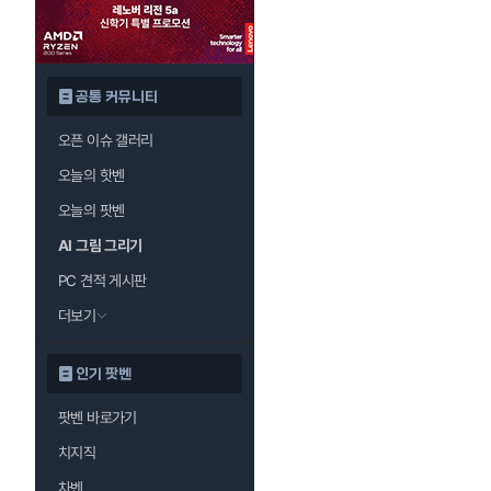
공통 커뮤니티
오픈 이슈 갤러리
오늘의 핫벤
오늘의 팟벤
AI 그림 그리기
PC 견적 게시판
더보기
인기 팟벤
팟벤 바로가기
치지직
차벤