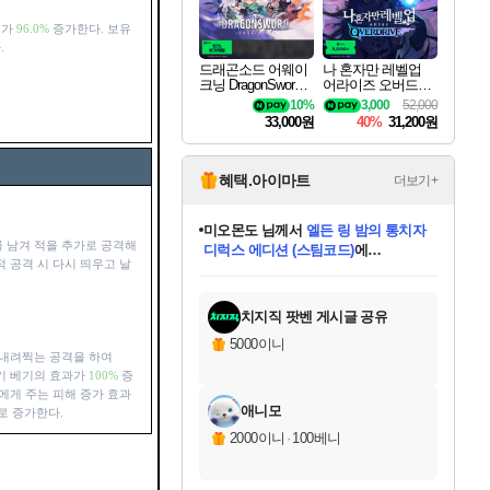
해가
96.0%
증가한다. 보유
.
드래곤소드 어웨이
나 혼자만 레벨업
크닝 DragonSword A
어라이즈 오버드라
wakening
이브 디럭스 에디션
10%
3,000
52,000
Solo Leveling Arise
33,000원
40%
31,200원
Overdrive Deluxe Edi
tion
혜택.아이마트
더보기+
미오몬도
님께서
엘든 링 밤의 통치자
 남겨 적을 추가로 공격해
디럭스 에디션 (스팀코드)
에
적 공격 시 다시 띄우고 날
미스골든위크
별땡
니코
한건했습니다
프로틴스101
별빛희망
당첨되셨습니다.
아기쿠키
eksxo
칠부
설레임v
어느덧
동작그만
영웅97
우는무
유리별
나무아래쉼터
달빛아이
밍끼
해무
님께서
님께서
님께서
님께서
님께서
님께서
님께서
님께서
님께서
님께서
님께서
님께서
님께서
님께서
님께서
엘든 링 밤의 통치자
(본편포함) 데이브 더
님께서
네이버페이 1만원
로블록스 기프트카드
엘든 링 밤의 통치자
님께서
님께서
님께서
디스코 엘리시움 최종판
엘든 링 밤의 통치자
네이버페이 1만원
로블록스 기프트카드
인투 더 브리치
로블록스 기프트카드
로블록스 기프트카드
(본편포함) 데이브 더
(본편포함) 데이브 더
드래곤 퀘스트 XI S
네이버페이 1만원
몬스터 헌터 월드
마피아
로블록스
아이스본 마스터 에디션 (스팀코드)
디럭스 에디션 (스팀코드)
다이버 인 더 정글 번들 (스팀코드)
데피니티브 에디션 (스팀코드)
교환권
1만원권
다이버 인 더 정글 번들 (스팀코드)
(스팀코드)
교환권
1만원권
디럭스 에디션 (스팀코드)
다이버 인 더 정글 번들 (스팀코드)
(스팀코드)
교환권
1만원권
기프트카드 1만 5천원권
지나간 시간을 찾아서 데피니티브
2만원권
디럭스 에디션 (스팀코드)
에 당첨되셨습니다.
에 당첨되셨습니다.
에 당첨되셨습니다.
에 당첨되셨습니다.
에 당첨되셨습니다.
에 당첨되셨습니다.
를 교환.
에 당첨되셨습니다.
에 당첨되셨습니다.
를 교환.
에
에
에
에
에
에
에
를
교환.
당첨되셨습니다.
당첨되셨습니다.
당첨되셨습니다.
당첨되셨습니다.
당첨되셨습니다.
당첨되셨습니다.
에디션 (스팀코드)
당첨되셨습니다.
를 교환.
치지직 팟벤 게시글 공유
5000이니
 내려찍는 공격을 하여
냉기 베기의 효과가
100%
증
에게 주는 피해 증가 효과
애니모
로 증가한다.
2000이니
·
100베니