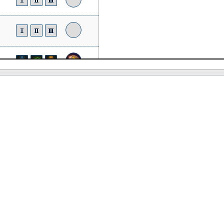
질풍
질풍