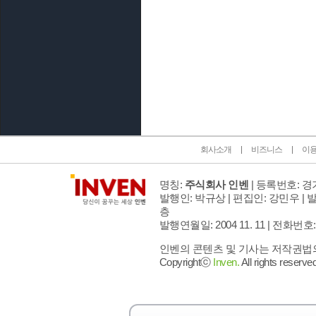
인벤 공식 미디어 파트너 및 제휴 파트너
회사소개
비즈니스
이
명칭:
주식회사 인벤
| 등록번호: 경기
발행인: 박규상 | 편집인: 강민우 |
발
층
발행연월일: 2004 11. 11 |
전화번호: 02 
인벤의 콘텐츠 및 기사는 저작권법의 
Copyrightⓒ
Inven.
All rights reserved