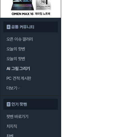
공통 커뮤니티
오픈 이슈 갤러리
오늘의 핫벤
오늘의 팟벤
AI 그림 그리기
PC 견적 게시판
더보기
인기 팟벤
팟벤 바로가기
치지직
차벤