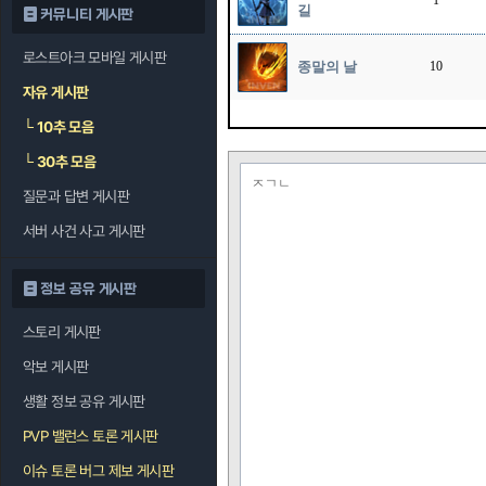
1
길
커뮤니티 게시판
로스트아크 모바일 게시판
종말의 날
10
자유 게시판
└
10추 모음
└
30추 모음
ㅈㄱㄴ
질문과 답변 게시판
서버 사건 사고 게시판
정보 공유 게시판
스토리 게시판
악보 게시판
생활 정보 공유 게시판
PVP 밸런스 토론 게시판
이슈 토론 버그 제보 게시판