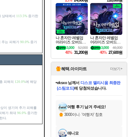
25%
24,000원
118,000원
ouls Ultimate Edition
Pre-Purchase
자 상태에서
113.5%
증가한
나 혼자만 레벨업
나 혼자만 레벨업
어라이즈 오버드라
어라이즈 오버드라
 주는 피해가
90.0%
증가
이브 디럭스 에디션
이브 Solo Leveling A
3,000
52,000
3,000
46,000
Solo Leveling Arise
rise
40%
31,200원
40%
27,600원
Overdrive Deluxe Edi
tion
혜택.아이마트
더보기+
 총 피해의
120.0%
에 해당
eksxo
님께서
디스코 엘리시움 최종판
(스팀코드)
에 당첨되셨습니다.
미오몬도
아기쿠키
칠부
설레임v
어느덧
동작그만
영웅97
우는무
유리별
나무아래쉼터
달빛아이
밍끼
해무
스태지
안드레아
어느날
꺽다리아조씨
농업코코
꾸링내
님께서
님께서
님께서
님께서
님께서
님께서
님께서
님께서
님께서
님께서
님께서
님께서
님께서
님께서
님께서
님께서
님께서
네이버페이 1만원
로블록스 기프트카드
엘든 링 밤의 통치자
님께서
님께서
엘든 링 밤의 통치자
네이버페이 1만원
로블록스 기프트카드
(본편포함) 데이브 더
네이버페이 1만원
로블록스 기프트카드
인투 더 브리치
로블록스 기프트카드
엘든 링 밤의 통치자
(본편포함) 데이브 더
(본편포함) 데이브 더
드래곤 퀘스트 XI S
파이어걸 핵 앤
몬스터 헌터 라이즈 +
로블록스
로블록스
디럭스 에디션 (스팀코드)
다이버 인 더 정글 번들 (스팀코드)
교환권
1만원권
디럭스 에디션 (스팀코드)
다이버 인 더 정글 번들 (스팀코드)
(스팀코드)
교환권
1만원권
기프트카드 1만 5천원권
지나간 시간을 찾아서 데피니티브
2만원권
디럭스 에디션 (스팀코드)
다이버 인 더 정글 번들 (스팀코드)
스플래시 레스큐 DX (스팀코드)
교환권
기프트카드 1만원권
선브레이크 (스팀코드)
8천원권
에 당첨되셨습니다.
에 당첨되셨습니다.
에 당첨되셨습니다.
에 당첨되셨습니다.
에 당첨되셨습니다.
를 교환.
를 교환.
에 당첨되셨습니다.
에
를 교환.
를 교환.
에
에
에
에
에
에
에
당첨되셨습니다.
당첨되셨습니다.
당첨되셨습니다.
당첨되셨습니다.
에디션 (스팀코드)
당첨되셨습니다.
당첨되셨습니다.
당첨되셨습니다.
당첨되셨습니다.
를 교환.
여행 후기 남겨 주세요!
잔상이 생기며 추가 피해를
피해가 최대
96.0%
증가한
3000이니
·
'여행자' 칭호
한다.
애니모