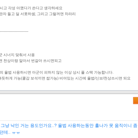
마시고 각성 아꼈다가 쓴다고 생각하세요
 심판자 들고 딜 서폿하셈; 그리고 그럴꺼면 차라리
-----------------------
군 시너지 맞춰서 사용
면 천상이랑 알아서 번갈아 쓰시면되고
의 율법 사용하시면 아군이 피하지 않는 이상 상시 풀 스택 가능합니다.
듯하게 가능(쿨감 보석끼면 쌉가능) 비어있는 시간에 율법/신보/천상쓰시면 되요
 그냥 낙인 거는 용도인가요..? 율법 사용하는동안 홀나가 못 움직이니 
데.. ㅠㅠ