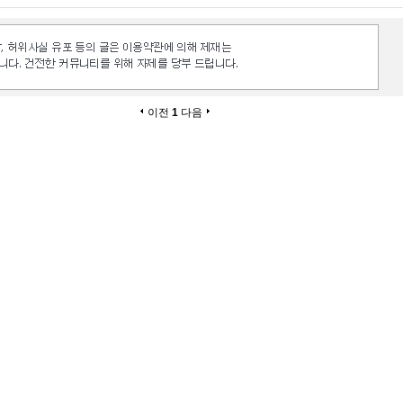
이전
1
다음