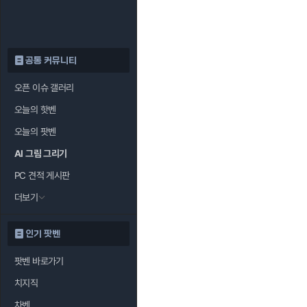
공통 커뮤니티
오픈 이슈 갤러리
오늘의 핫벤
오늘의 팟벤
AI 그림 그리기
PC 견적 게시판
더보기
인기 팟벤
팟벤 바로가기
치지직
차벤