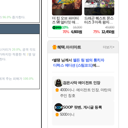
가
96.0%
증가한다.
더 킹 오브 파이터
드래곤 퀘스트 몬스
즈 98 얼티밋 매치
터즈 3 마족 왕자와
파이널 에디션 THE
엘프의 여행 Dragon
10%
16,000
49,800
KING OF FIGHTER
Quest Monsters The
70%
4,800원
75%
12,450원
S 98 ULTIMATE MA
Dark Prince
TCH FINAL EDITIO
N
혜택.아이마트
더보기+
 사거리가
20.0%
, 공격 각도
가하지만 적중한 적
1
명 당
한다.
별땡
님께서
엘든 링 밤의 통치자
디럭스 에디션 (스팀코드)
에
미스골든위크
당첨되셨습니다.
니코
한건했습니다
프로틴스101
별빛희망
미오몬도
아기쿠키
eksxo
칠부
설레임v
어느덧
동작그만
영웅97
우는무
유리별
나무아래쉼터
달빛아이
밍끼
해무
님께서
님께서
님께서
님께서
님께서
님께서
님께서
님께서
님께서
님께서
님께서
님께서
님께서
님께서
님께서
(본편포함) 데이브 더
님께서
네이버페이 1만원
로블록스 기프트카드
엘든 링 밤의 통치자
님께서
님께서
님께서
디스코 엘리시움 최종판
엘든 링 밤의 통치자
네이버페이 1만원
로블록스 기프트카드
인투 더 브리치
로블록스 기프트카드
로블록스 기프트카드
엘든 링 밤의 통치자
(본편포함) 데이브 더
(본편포함) 데이브 더
드래곤 퀘스트 XI S
네이버페이 1만원
몬스터 헌터 월드
마피아
로블록스
아이스본 마스터 에디션 (스팀코드)
다이버 인 더 정글 번들 (스팀코드)
데피니티브 에디션 (스팀코드)
교환권
1만원권
디럭스 에디션 (스팀코드)
다이버 인 더 정글 번들 (스팀코드)
(스팀코드)
교환권
1만원권
디럭스 에디션 (스팀코드)
다이버 인 더 정글 번들 (스팀코드)
(스팀코드)
교환권
1만원권
기프트카드 1만 5천원권
지나간 시간을 찾아서 데피니티브
2만원권
디럭스 에디션 (스팀코드)
에 당첨되셨습니다.
에 당첨되셨습니다.
에 당첨되셨습니다.
에 당첨되셨습니다.
에 당첨되셨습니다.
에 당첨되셨습니다.
를 교환.
에 당첨되셨습니다.
에 당첨되셨습니다.
를 교환.
에
에
에
에
에
에
에
를
에게 주는 피해가
100.0%
교환.
당첨되셨습니다.
당첨되셨습니다.
당첨되셨습니다.
당첨되셨습니다.
당첨되셨습니다.
당첨되셨습니다.
에디션 (스팀코드)
당첨되셨습니다.
를 교환.
검은사막 에이전트 인장
4000이니
·
에이전트 인장, 마탄의
주인 칭호
SOOP 팟벤, 게시글 등록
5000이니