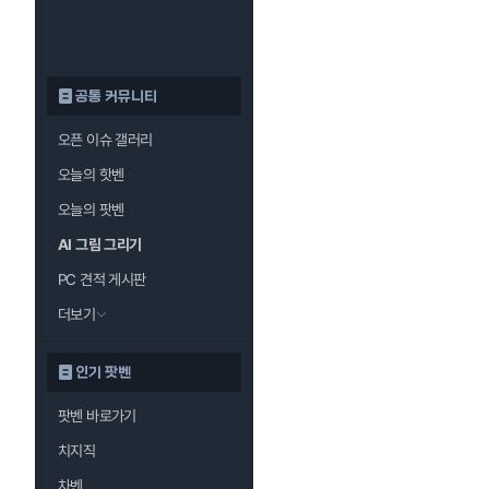
공통 커뮤니티
오픈 이슈 갤러리
오늘의 핫벤
오늘의 팟벤
AI 그림 그리기
PC 견적 게시판
더보기
인기 팟벤
팟벤 바로가기
치지직
차벤