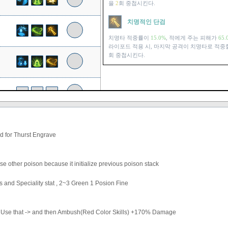
을
2
회 중첩시킨다.
치명적인 단검
치명타 적중률이
15.0%
, 적에게 주는 피해가
65.
라이포드 적용 시, 마지막 공격이 치명타로 적중
회 중첩시킨다.
ld for Thurst Engrave
use other poison because it initialize previous poison stack
s and Speciality stat , 2~3 Green 1 Posion Fine
> Use that -> and then Ambush(Red Color Skills) +170% Damage