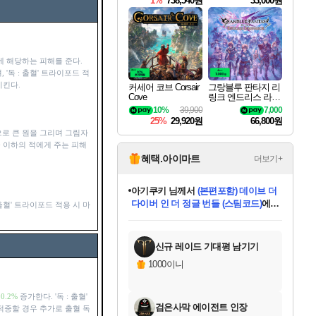
1%
738,540원
33,000원
에 해당하는 피해를 준다.
 '독 : 출혈' 트라이포드 적
시킨다.
커세어 코브 Corsair
그랑블루 판타지 리
Cove
링크 엔드리스 라그
나로크 Granblue Fa
10%
39,900
7,000
ntasy Relink Endless
25%
29,920원
66,800원
Ragnarok
로 큰 원을 그리며 그림자
급 이하의 적에게 주는 피해
혜택.아이마트
더보기+
아기쿠키
님께서
(본편포함) 데이브 더
다이버 인 더 정글 번들 (스팀코드)
에
 출혈' 트라이포드 적용 시 마
미오몬도
당첨되셨습니다.
eksxo
칠부
설레임v
어느덧
동작그만
영웅97
우는무
유리별
나무아래쉼터
달빛아이
밍끼
해무
스태지
안드레아
어느날
꺽다리아조씨
농업코코
꾸링내
님께서
님께서
님께서
님께서
님께서
님께서
님께서
님께서
님께서
님께서
님께서
님께서
님께서
님께서
님께서
님께서
님께서
네이버페이 1만원
로블록스 기프트카드
엘든 링 밤의 통치자
님께서
님께서
디스코 엘리시움 최종판
엘든 링 밤의 통치자
네이버페이 1만원
로블록스 기프트카드
(본편포함) 데이브 더
네이버페이 1만원
로블록스 기프트카드
인투 더 브리치
로블록스 기프트카드
엘든 링 밤의 통치자
(본편포함) 데이브 더
드래곤 퀘스트 XI S
파이어걸 핵 앤
몬스터 헌터 라이즈 +
로블록스
로블록스
디럭스 에디션 (스팀코드)
(스팀코드)
교환권
1만원권
디럭스 에디션 (스팀코드)
다이버 인 더 정글 번들 (스팀코드)
(스팀코드)
교환권
1만원권
기프트카드 1만 5천원권
지나간 시간을 찾아서 데피니티브
2만원권
디럭스 에디션 (스팀코드)
다이버 인 더 정글 번들 (스팀코드)
스플래시 레스큐 DX (스팀코드)
교환권
기프트카드 1만원권
선브레이크 (스팀코드)
8천원권
에 당첨되셨습니다.
에 당첨되셨습니다.
에 당첨되셨습니다.
에 당첨되셨습니다.
에 당첨되셨습니다.
를 교환.
를 교환.
에 당첨되셨습니다.
에 당첨되셨습니다.
에
를 교환.
를 교환.
에
에
에
에
에
에
당첨되셨습니다.
당첨되셨습니다.
당첨되셨습니다.
에디션 (스팀코드)
당첨되셨습니다.
당첨되셨습니다.
당첨되셨습니다.
당첨되셨습니다.
를 교환.
신규 레이드 기대평 남기기
1000이니
90.2%
증가한다. '독 : 출혈'
검은사막 에이전트 인장
적중할 경우 추가로 출혈 독