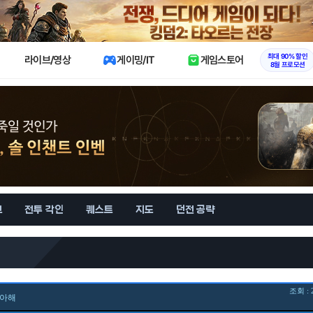
X
최대 90% 할인
라이브/영상
게이밍/IT
게임스토어
8월 프로모션
브
전투 각인
퀘스트
지도
던전 공략
조회 : 
아해