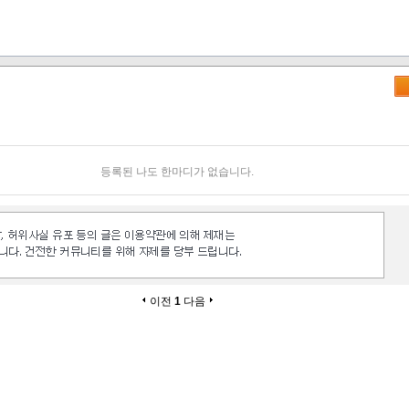
등록된 나도 한마디가 없습니다.
이전
1
다음