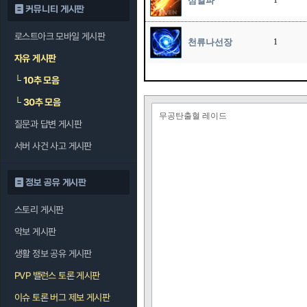
섬열파
1
커뮤니티 게시판
로스트아크 모바일 게시판
천류나선장
1
자유 게시판
└
10추 모음
└
30추 모음
무공탄출혈 레이드
질문과 답변 게시판
서버 사건 사고 게시판
정보 공유 게시판
스토리 게시판
악보 게시판
생활 정보 공유 게시판
PVP 밸런스 토론 게시판
이슈 토론 버그 제보 게시판