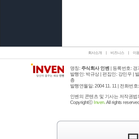
인벤 공식 미디어 파트너 및 제휴 파트너
회사소개
비즈니스
이
명칭:
주식회사 인벤
| 등록번호: 경기
발행인: 박규상 | 편집인: 강민우 |
발
층
발행연월일: 2004 11. 11 |
전화번호: 02 
인벤의 콘텐츠 및 기사는 저작권법의 
Copyrightⓒ
Inven.
All rights reserved
모