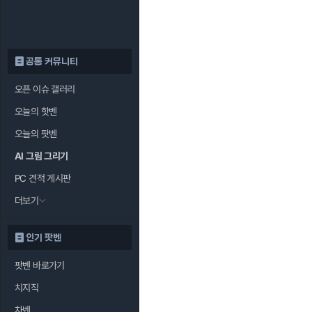
공통 커뮤니티
오픈 이슈 갤러리
오늘의 핫벤
오늘의 팟벤
AI 그림 그리기
PC 견적 게시판
더보기
인기 팟벤
팟벤 바로가기
치지직
차벤