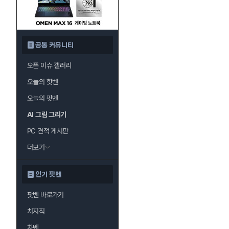
공통 커뮤니티
오픈 이슈 갤러리
오늘의 핫벤
오늘의 팟벤
AI 그림 그리기
PC 견적 게시판
더보기
인기 팟벤
팟벤 바로가기
치지직
차벤