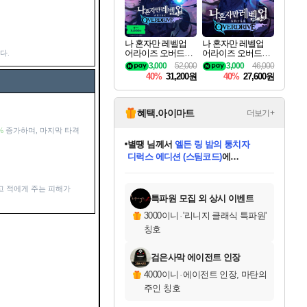
나 혼자만 레벨업
나 혼자만 레벨업
어라이즈 오버드라
어라이즈 오버드라
다.
이브 디럭스 에디션
이브 Solo Leveling A
3,000
52,000
3,000
46,000
Solo Leveling Arise
rise
40%
31,200원
40%
27,600원
Overdrive Deluxe Edi
tion
혜택.아이마트
더보기+
%
증가하며, 마지막 타격
별땡
님께서
엘든 링 밤의 통치자
디럭스 에디션 (스팀코드)
에
미스골든위크
당첨되셨습니다.
니코
한건했습니다
프로틴스101
별빛희망
미오몬도
아기쿠키
eksxo
칠부
설레임v
어느덧
동작그만
영웅97
우는무
유리별
나무아래쉼터
달빛아이
밍끼
해무
님께서
님께서
님께서
님께서
님께서
님께서
님께서
님께서
님께서
님께서
님께서
님께서
님께서
님께서
님께서
(본편포함) 데이브 더
님께서
네이버페이 1만원
로블록스 기프트카드
엘든 링 밤의 통치자
님께서
님께서
님께서
디스코 엘리시움 최종판
엘든 링 밤의 통치자
네이버페이 1만원
로블록스 기프트카드
인투 더 브리치
로블록스 기프트카드
로블록스 기프트카드
엘든 링 밤의 통치자
(본편포함) 데이브 더
(본편포함) 데이브 더
드래곤 퀘스트 XI S
네이버페이 1만원
몬스터 헌터 월드
마피아
로블록스
아이스본 마스터 에디션 (스팀코드)
다이버 인 더 정글 번들 (스팀코드)
데피니티브 에디션 (스팀코드)
교환권
1만원권
디럭스 에디션 (스팀코드)
다이버 인 더 정글 번들 (스팀코드)
(스팀코드)
교환권
1만원권
디럭스 에디션 (스팀코드)
다이버 인 더 정글 번들 (스팀코드)
(스팀코드)
교환권
1만원권
기프트카드 1만 5천원권
지나간 시간을 찾아서 데피니티브
2만원권
디럭스 에디션 (스팀코드)
에 당첨되셨습니다.
에 당첨되셨습니다.
에 당첨되셨습니다.
에 당첨되셨습니다.
에 당첨되셨습니다.
에 당첨되셨습니다.
를 교환.
에 당첨되셨습니다.
에 당첨되셨습니다.
를 교환.
에
에
에
에
에
에
에
를
고 적에게 주는 피해가
교환.
당첨되셨습니다.
당첨되셨습니다.
당첨되셨습니다.
당첨되셨습니다.
당첨되셨습니다.
당첨되셨습니다.
에디션 (스팀코드)
당첨되셨습니다.
를 교환.
특파원 모집 외 상시 이벤트
3000이니
·
'리니지 클래식 특파원'
칭호
검은사막 에이전트 인장
4000이니
·
에이전트 인장, 마탄의
주인 칭호