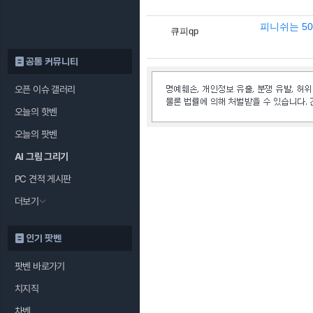
피니쉬는 5
큐피qp
공통 커뮤니티
오픈 이슈 갤러리
오늘의 핫벤
오늘의 팟벤
AI 그림 그리기
PC 견적 게시판
더보기
인기 팟벤
팟벤 바로가기
치지직
차벤