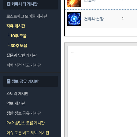
섬열파
1
커뮤니티 게시판
로스트아크 모바일 게시판
천류나선장
1
자유 게시판
└
10추 모음
└
30추 모음
...
질문과 답변 게시판
서버 사건 사고 게시판
정보 공유 게시판
스토리 게시판
악보 게시판
생활 정보 공유 게시판
PVP 밸런스 토론 게시판
이슈 토론 버그 제보 게시판