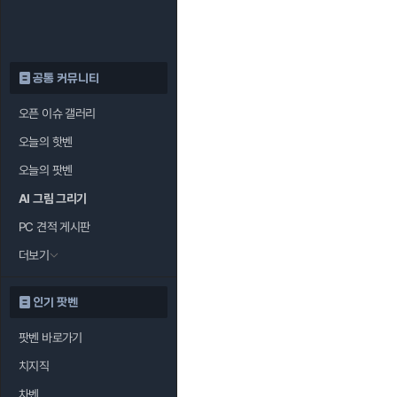
공통 커뮤니티
오픈 이슈 갤러리
오늘의 핫벤
오늘의 팟벤
AI 그림 그리기
PC 견적 게시판
더보기
인기 팟벤
팟벤 바로가기
치지직
차벤