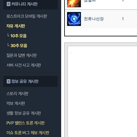
섬열파
1
커뮤니티 게시판
로스트아크 모바일 게시판
천류나선장
1
자유 게시판
└
10추 모음
└
30추 모음
.
질문과 답변 게시판
서버 사건 사고 게시판
정보 공유 게시판
스토리 게시판
악보 게시판
생활 정보 공유 게시판
PVP 밸런스 토론 게시판
이슈 토론 버그 제보 게시판