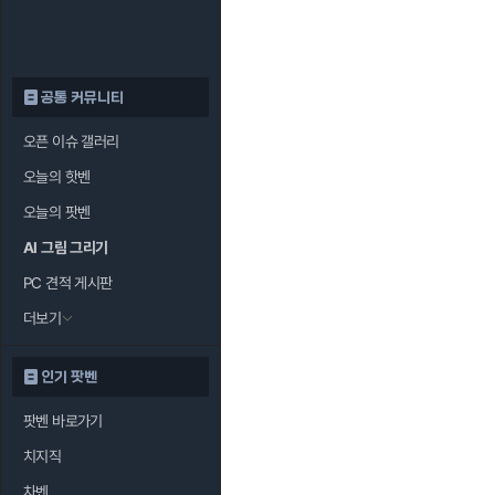
공통 커뮤니티
오픈 이슈 갤러리
오늘의 핫벤
오늘의 팟벤
AI 그림 그리기
PC 견적 게시판
더보기
인기 팟벤
팟벤 바로가기
치지직
차벤