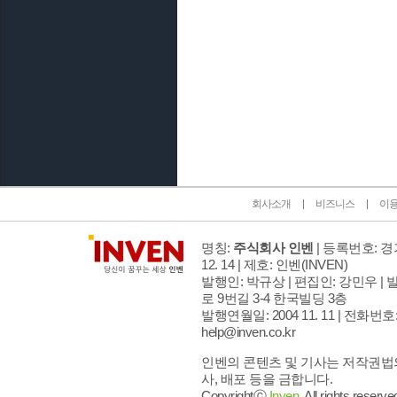
인벤 공식 미디어 파트너 및 제휴 파트너
회사소개
비즈니스
이
명칭:
주식회사 인벤
| 등록번호: 경기
12. 14 | 제호: 인벤
(INVEN)
발행인: 박규상 | 편집인: 강민우 |
발
로 9번길 3-4 한국빌딩 3층
발행연월일: 2004 11. 11 |
전화번호: 02
help@inven.co.kr
인벤의 콘텐츠 및 기사는 저작권법의
사, 배포 등을 금합니다.
Copyrightⓒ
Inven.
All rights reserve