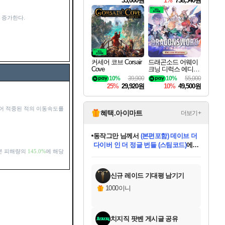
33,000원
1%
738,540원
증가한다.
커세어 코브 Corsair
드래곤소드 어웨이
Cove
크닝 디럭스 에디션
DragonSword Awake
10%
39,900
10%
55,000
ning Deluxe Edition
25%
29,920원
10%
49,500원
되어 적중된 적의 이동속도를
혜택.아이마트
더보기+
동작그만
님께서
(본편포함) 데이브 더
다이버 인 더 정글 번들 (스팀코드)
에
본 피해량의
145.0%
에 해당
미오몬도
아기쿠키
eksxo
칠부
설레임v
어느덧
당첨되셨습니다.
영웅97
우는무
유리별
나무아래쉼터
달빛아이
밍끼
해무
스태지
안드레아
어느날
꺽다리아조씨
농업코코
꾸링내
님께서
님께서
님께서
님께서
님께서
님께서
님께서
님께서
님께서
님께서
님께서
님께서
님께서
님께서
님께서
님께서
님께서
네이버페이 1만원
로블록스 기프트카드
엘든 링 밤의 통치자
님께서
님께서
디스코 엘리시움 최종판
엘든 링 밤의 통치자
네이버페이 1만원
로블록스 기프트카드
(본편포함) 데이브 더
네이버페이 1만원
로블록스 기프트카드
인투 더 브리치
로블록스 기프트카드
엘든 링 밤의 통치자
(본편포함) 데이브 더
드래곤 퀘스트 XI S
파이어걸 핵 앤
몬스터 헌터 라이즈 +
로블록스
로블록스
디럭스 에디션 (스팀코드)
다이버 인 더 정글 번들 (스팀코드)
(스팀코드)
교환권
1만원권
디럭스 에디션 (스팀코드)
(스팀코드)
교환권
1만원권
기프트카드 1만 5천원권
지나간 시간을 찾아서 데피니티브
2만원권
디럭스 에디션 (스팀코드)
다이버 인 더 정글 번들 (스팀코드)
스플래시 레스큐 DX (스팀코드)
교환권
기프트카드 1만원권
선브레이크 (스팀코드)
8천원권
에 당첨되셨습니다.
에 당첨되셨습니다.
에 당첨되셨습니다.
에 당첨되셨습니다.
에 당첨되셨습니다.
를 교환.
를 교환.
에 당첨되셨습니다.
에 당첨되셨습니다.
에
를 교환.
를 교환.
에
에
에
에
에
에
당첨되셨습니다.
당첨되셨습니다.
당첨되셨습니다.
에디션 (스팀코드)
당첨되셨습니다.
당첨되셨습니다.
당첨되셨습니다.
당첨되셨습니다.
를 교환.
신규 레이드 기대평 남기기
1000이니
치지직 팟벤 게시글 공유