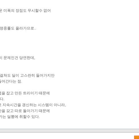
운 미폭의 장점도 무시할수 없어
명중률도 올라가므로..
이 문제인건 당연한데,
 걸쳐도 딜이 고스란히 들어가지만
어간다는 점.
을 잡고 만든 트리이기 때문에
다.
 지속시간을 갱신하는 시스템이 아니라,
을 갖고 따로 돌아가기 때문에
가는 딜뽕에 취할수 있다.