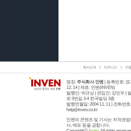
인벤 공식 미디어 파트너 및 제휴 파트너
회사소개
비즈니스
이
명칭:
주식회사 인벤
| 등록번호: 경기
12. 14 | 제호: 인벤
(INVEN)
발행인: 박규상 | 편집인: 강민우 |
발
로 9번길 3-4 한국빌딩 3층
발행연월일: 2004 11. 11 |
전화번호: 02
help@inven.co.kr
인벤의 콘텐츠 및 기사는 저작권법의
사, 배포 등을 금합니다.
Copyrightⓒ
Inven.
All rights reserve