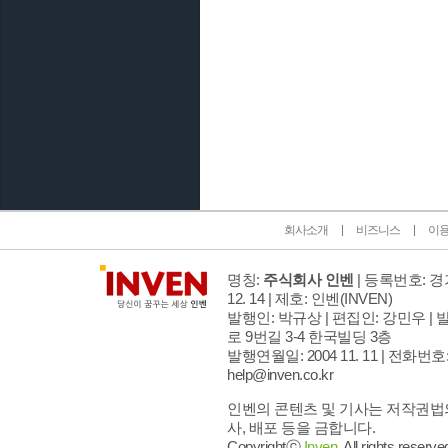
인벤 공식 미디어 파트너 및 제휴 파트너
회사소개
비즈니스
이
명칭:
주식회사 인벤
| 등록번호: 경기
12. 14 | 제호: 인벤
(INVEN)
발행인: 박규상 | 편집인: 강민우 |
발
로 9번길 3-4 한국빌딩 3층
발행연월일: 2004 11. 11 |
전화번호: 02
help@inven.co.kr
인벤의 콘텐츠 및 기사는 저작권법의
사, 배포 등을 금합니다.
Copyrightⓒ
Inven.
All rights reserve