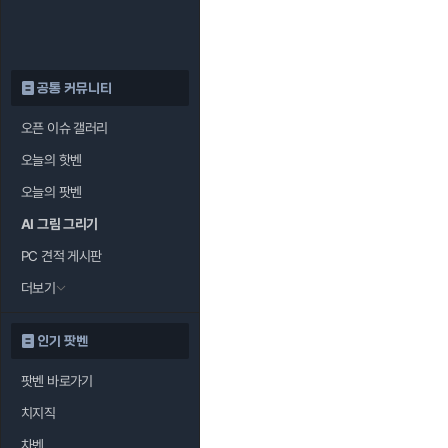
공통 커뮤니티
오픈 이슈 갤러리
오늘의 핫벤
오늘의 팟벤
AI 그림 그리기
PC 견적 게시판
더보기
인기 팟벤
팟벤 바로가기
치지직
차벤