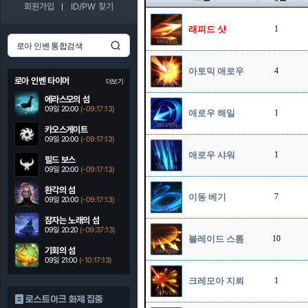
회원가입
ID/PW 찾기
래피드 샷
1
아토믹 애로우
4
로아 인벤 타이머
더보기
에라스모의 섬
09일 20:00
(-09:17:12)
애로우 해일
1
카오스게이트
09일 20:00
(-09:17:12)
애로우 샤워
1
필드 보스
09일 20:00
(-09:17:12)
환각의 섬
이동 베기
7
09일 20:00
(-09:17:12)
잠자는 노래의 섬
09일 20:20
(-09:37:12)
블레이드 스톰
10
기회의 섬
09일 21:00
(-10:17:12)
크레모아 지뢰
1
로스트아크 화제 집중