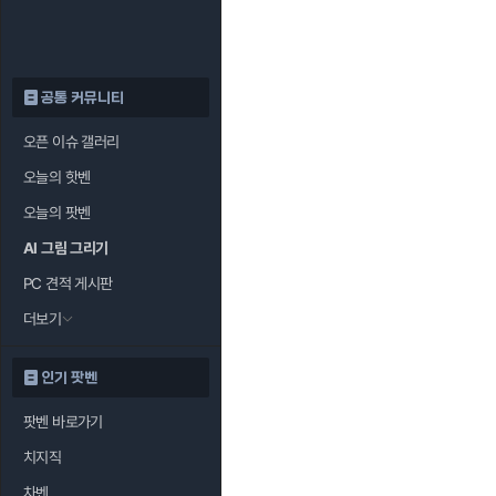
공통 커뮤니티
오픈 이슈 갤러리
오늘의 핫벤
오늘의 팟벤
AI 그림 그리기
PC 견적 게시판
더보기
인기 팟벤
팟벤 바로가기
치지직
차벤