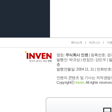
인벤 공식 미디어 파트너 및 제휴 파트너
회사소개
비즈니스
이
명칭:
주식회사 인벤
| 등록번호: 경기
발행인: 박규상 | 편집인: 강민우 |
발
층
발행연월일: 2004 11. 11 |
전화번호: 02 
인벤의 콘텐츠 및 기사는 저작권법의 
Copyrightⓒ
Inven.
All rights reserved
모