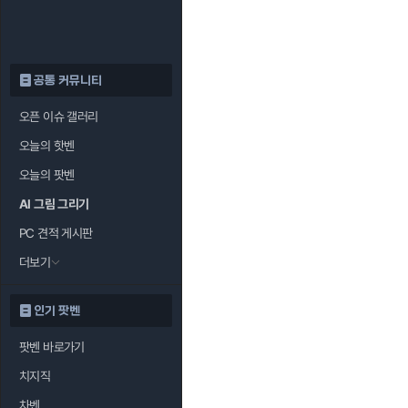
공통 커뮤니티
오픈 이슈 갤러리
오늘의 핫벤
오늘의 팟벤
AI 그림 그리기
PC 견적 게시판
더보기
인기 팟벤
팟벤 바로가기
치지직
차벤