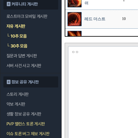
1
쉬
커뮤니티 게시판
로스트아크 모바일 게시판
레드 더스트
10
자유 게시판
└
10추 모음
소드 스톰
1
└
30추 모음
ㅇㅇ
질문과 답변 게시판
오버드라이브
1
서버 사건 사고 게시판
정보 공유 게시판
스토리 게시판
악보 게시판
생활 정보 공유 게시판
PVP 밸런스 토론 게시판
이슈 토론 버그 제보 게시판