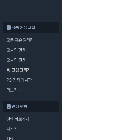
공통 커뮤니티
오픈 이슈 갤러리
오늘의 핫벤
오늘의 팟벤
AI 그림 그리기
PC 견적 게시판
더보기
인기 팟벤
팟벤 바로가기
치지직
차벤