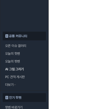
공통 커뮤니티
오픈 이슈 갤러리
오늘의 핫벤
오늘의 팟벤
AI 그림 그리기
PC 견적 게시판
더보기
인기 팟벤
팟벤 바로가기