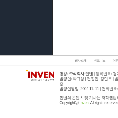
인벤 공식 미디어 파트너 및 제휴 파트너
회사소개
비즈니스
이
명칭:
주식회사 인벤
| 등록번호: 경기
발행인: 박규상 | 편집인: 강민우 |
발
층
발행연월일: 2004 11. 11 |
전화번호: 02 
인벤의 콘텐츠 및 기사는 저작권법의 
Copyrightⓒ
Inven.
All rights reserved