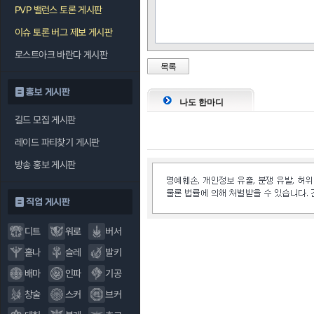
PVP 밸런스 토론 게시판
퍼펙트 샷
1
이슈 토론 버그 제보 게시판
로스트아크 바란다 게시판
목록
홍보 게시판
나도 한마디
길드 모집 게시판
레이드 파티찾기 게시판
방송 홍보 게시판
직업 게시판
디트
워로
버서
홀나
슬레
발키
배마
인파
기공
창술
스커
브커