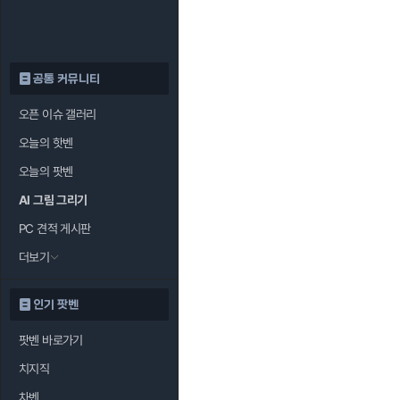
공통 커뮤니티
오픈 이슈 갤러리
오늘의 핫벤
오늘의 팟벤
AI 그림 그리기
PC 견적 게시판
더보기
인기 팟벤
팟벤 바로가기
치지직
차벤