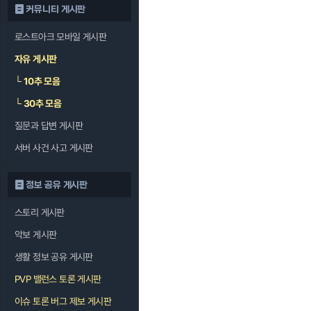
커뮤니티 게시판
로스트아크 모바일 게시판
자유 게시판
└
10추 모음
└
30추 모음
질문과 답변 게시판
서버 사건 사고 게시판
정보 공유 게시판
스토리 게시판
악보 게시판
생활 정보 공유 게시판
PVP 밸런스 토론 게시판
이슈 토론 버그 제보 게시판