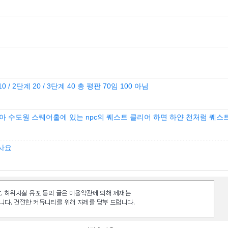
0 / 2단계 20 / 3단계 40 총 평판 70임 100 아님
아 수도원 스퀘어홀에 있는 npc의 퀘스트 클리어 하면 하얀 천처럼 퀘스
사요