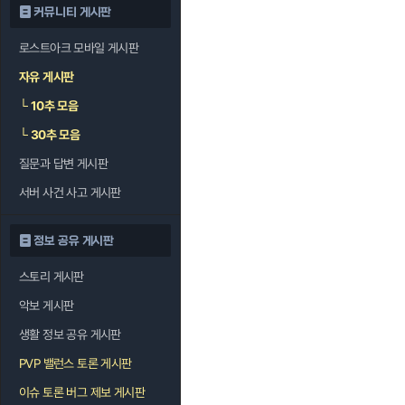
커뮤니티 게시판
로스트아크 모바일 게시판
자유 게시판
└
10추 모음
└
30추 모음
질문과 답변 게시판
서버 사건 사고 게시판
정보 공유 게시판
스토리 게시판
악보 게시판
생활 정보 공유 게시판
PVP 밸런스 토론 게시판
이슈 토론 버그 제보 게시판