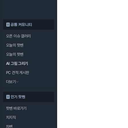
공통 커뮤니티
오픈 이슈 갤러리
오늘의 핫벤
오늘의 팟벤
AI 그림 그리기
PC 견적 게시판
더보기
인기 팟벤
팟벤 바로가기
치지직
차벤