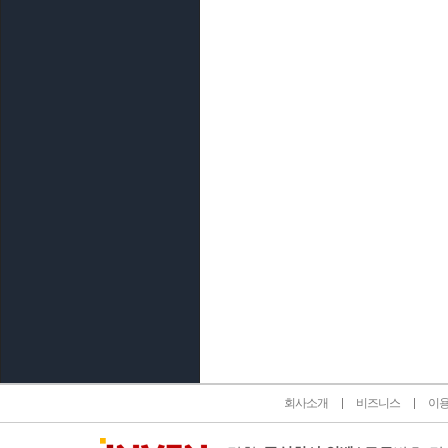
인벤 공식 미디어 파트너 및 제휴 파트너
회사소개
비즈니스
이