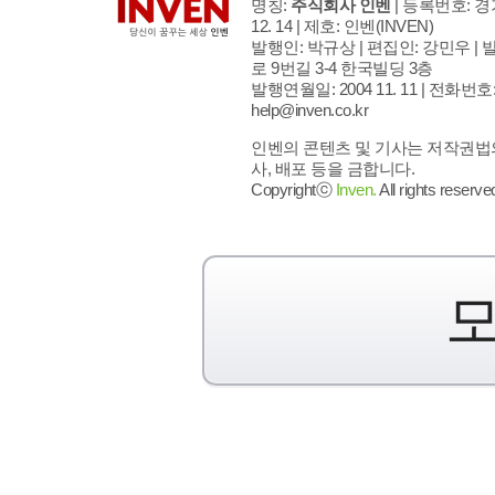
명칭:
주식회사 인벤
| 등록번호: 경기
12. 14 | 제호: 인벤
(INVEN)
발행인: 박규상 | 편집인: 강민우 |
발
로 9번길 3-4 한국빌딩 3층
발행연월일: 2004 11. 11 |
전화번호: 02
help@inven.co.kr
인벤의 콘텐츠 및 기사는 저작권법의
사, 배포 등을 금합니다.
Copyrightⓒ
Inven.
All rights reserve
모