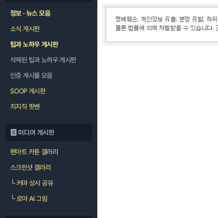
정보 · 뉴스 모음
소식 게시판
팁과 노하우 게시판
삭제된 팁과 노하우 게시판
인증 게시물 모음
SOOP 게시판
치지직 팟벤
미디어 게시판
팬아트 카툰 갤러리
스크린샷 갤러리
└
커마 상시 공유
└
로아 AI 그림