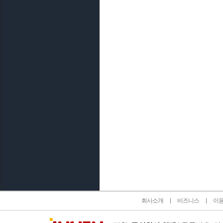
인벤 공식 미디어 파트너 및 제휴 파트너
회사소개
비즈니스
이