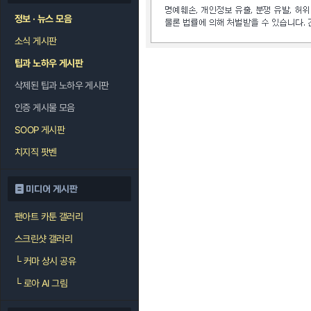
정보 · 뉴스 모음
소식 게시판
팁과 노하우 게시판
삭제된 팁과 노하우 게시판
인증 게시물 모음
SOOP 게시판
치지직 팟벤
미디어 게시판
팬아트 카툰 갤러리
스크린샷 갤러리
└
커마 상시 공유
└
로아 AI 그림