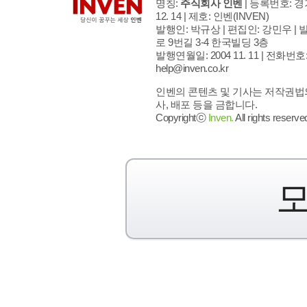
명칭:
주식회사 인벤
| 등록번호: 경기
12. 14 | 제호: 인벤
(INVEN)
발행인: 박규상 | 편집인: 강민우 |
발
로 9번길 3-4 한국빌딩 3층
발행연월일: 2004 11. 11 |
전화번호: 02
help@inven.co.kr
인벤의 콘텐츠 및 기사는 저작권법의
사, 배포 등을 금합니다.
Copyrightⓒ
Inven.
All rights reserve
모