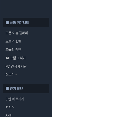
공통 커뮤니티
오픈 이슈 갤러리
오늘의 핫벤
오늘의 팟벤
AI 그림 그리기
PC 견적 게시판
더보기
인기 팟벤
팟벤 바로가기
치지직
차벤