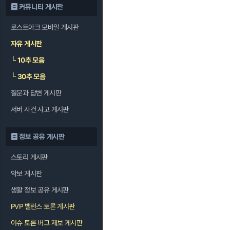
커뮤니티 게시판
로스트아크 모바일 게시판
자유 게시판
└
10추 모음
└
30추 모음
질문과 답변 게시판
서버 사건 사고 게시판
정보 공유 게시판
스토리 게시판
악보 게시판
생활 정보 공유 게시판
PVP 밸런스 토론 게시판
이슈 토론 버그 제보 게시판