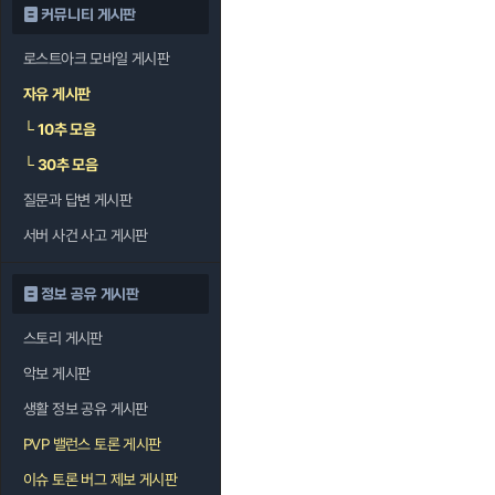
커뮤니티 게시판
로스트아크 모바일 게시판
자유 게시판
└
10추 모음
└
30추 모음
질문과 답변 게시판
서버 사건 사고 게시판
정보 공유 게시판
스토리 게시판
악보 게시판
생활 정보 공유 게시판
PVP 밸런스 토론 게시판
이슈 토론 버그 제보 게시판