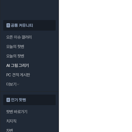
공통 커뮤니티
오픈 이슈 갤러리
오늘의 핫벤
오늘의 팟벤
AI 그림 그리기
PC 견적 게시판
더보기
인기 팟벤
팟벤 바로가기
치지직
차벤