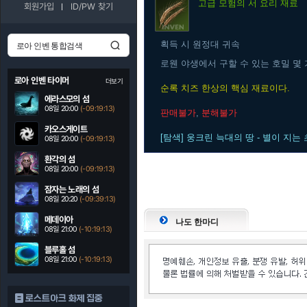
고급
모험의 서 요리 재료
회원가입
ID/PW 찾기
획득 시 원정대 귀속
로웬 야생에서 구할 수 있는 호밀 몇
로아 인벤 타이머
더보기
순록 치즈 한상의 핵심 재료이다.
에라스모의 섬
08일 20:00
(-09:19:12)
판매불가
,
분해불가
카오스게이트
[탐색] 웅크린 늑대의 땅 - 별이 지는
08일 20:00
(-09:19:12)
환각의 섬
08일 20:00
(-09:19:12)
잠자는 노래의 섬
08일 20:20
(-09:39:12)
메데이아
나도 한마디
08일 21:00
(-10:19:12)
블루홀 섬
08일 21:00
(-10:19:12)
로스트아크 화제 집중