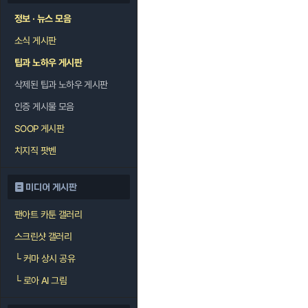
정보 · 뉴스 모음
소식 게시판
팁과 노하우 게시판
삭제된 팁과 노하우 게시판
인증 게시물 모음
SOOP 게시판
치지직 팟벤
미디어 게시판
팬아트 카툰 갤러리
스크린샷 갤러리
└
커마 상시 공유
└
로아 AI 그림