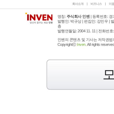
회사소개
비즈니스
이
명칭:
주식회사 인벤
| 등록번호: 경기
발행인: 박규상 | 편집인: 강민우 |
발
층
발행연월일: 2004 11. 11 |
전화번호: 02 
인벤의 콘텐츠 및 기사는 저작권법의 
Copyrightⓒ
Inven.
All rights reserved
모