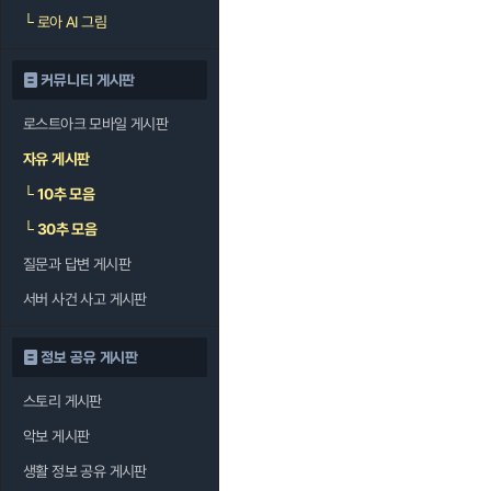
└
로아 AI 그림
커뮤니티 게시판
로스트아크 모바일 게시판
자유 게시판
└
10추 모음
└
30추 모음
질문과 답변 게시판
서버 사건 사고 게시판
정보 공유 게시판
스토리 게시판
악보 게시판
생활 정보 공유 게시판