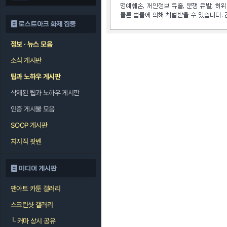
로스트아크 화제 집중
정보 · 뉴스 모음
소식 게시판
팁과 노하우 게시판
삭제된 팁과 노하우 게시판
인증 게시물 모음
SOOP 게시판
치지직 팟벤
미디어 게시판
팬아트 카툰 갤러리
스크린샷 갤러리
└
커마 상시 공유