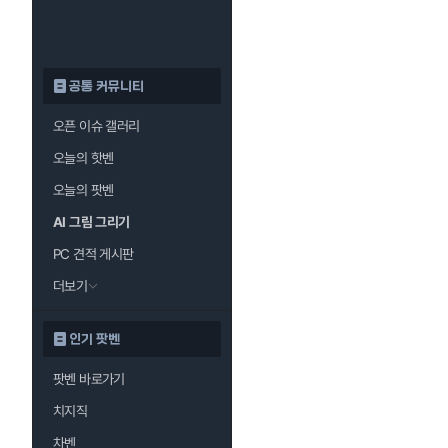
공통 커뮤니티
오픈 이슈 갤러리
오늘의 핫벤
오늘의 팟벤
AI 그림 그리기
PC 견적 게시판
더보기
인기 팟벤
팟벤 바로가기
치지직
차벤