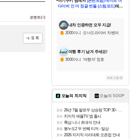
아기쿠키
님께서
(본편포함) 데이브 더
다이버 인 더 정글 번들 (스팀코드)
에
미스골든위크
별땡
니코
한건했습니다
프로틴스101
별빛희망
미오몬도
당첨되셨습니다.
eksxo
칠부
설레임v
어느덧
동작그만
영웅97
우는무
유리별
나무아래쉼터
달빛아이
밍끼
해무
님께서
님께서
님께서
님께서
님께서
님께서
님께서
님께서
님께서
님께서
님께서
님께서
님께서
님께서
님께서
엘든 링 밤의 통치자
(본편포함) 데이브 더
님께서
네이버페이 1만원
로블록스 기프트카드
엘든 링 밤의 통치자
님께서
님께서
님께서
디스코 엘리시움 최종판
엘든 링 밤의 통치자
네이버페이 1만원
로블록스 기프트카드
인투 더 브리치
로블록스 기프트카드
로블록스 기프트카드
엘든 링 밤의 통치자
(본편포함) 데이브 더
드래곤 퀘스트 XI S
네이버페이 1만원
몬스터 헌터 월드
마피아
로블록스
아이스본 마스터 에디션 (스팀코드)
디럭스 에디션 (스팀코드)
다이버 인 더 정글 번들 (스팀코드)
데피니티브 에디션 (스팀코드)
교환권
1만원권
디럭스 에디션 (스팀코드)
(스팀코드)
교환권
1만원권
디럭스 에디션 (스팀코드)
다이버 인 더 정글 번들 (스팀코드)
(스팀코드)
교환권
1만원권
기프트카드 1만 5천원권
지나간 시간을 찾아서 데피니티브
2만원권
디럭스 에디션 (스팀코드)
에 당첨되셨습니다.
에 당첨되셨습니다.
에 당첨되셨습니다.
에 당첨되셨습니다.
에 당첨되셨습니다.
에 당첨되셨습니다.
를 교환.
에 당첨되셨습니다.
에 당첨되셨습니다.
를 교환.
에
에
에
에
에
에
에
를
코멘트(
0
)
교환.
당첨되셨습니다.
당첨되셨습니다.
당첨되셨습니다.
당첨되셨습니다.
당첨되셨습니다.
당첨되셨습니다.
에디션 (스팀코드)
당첨되셨습니다.
를 교환.
내차 인증하면 모두 지급!
2000이니
·
오너드라이버 차벤러
등록
여행 후기 남겨 주세요!
3000이니
·
'여행자' 칭호
새로고침
오늘의 치지직
오늘의 SOOP
26년 7월 팔로우 상승량 TOP 30 - 월간 치지직
잡담
치지직 애플TV 앱 출시
정보
룩삼 니니 초대석 안내
정보
봉누도2 두 번째 티저 - 일상
클립
2026 치지직 이리대회 오픈컵 안내
정보