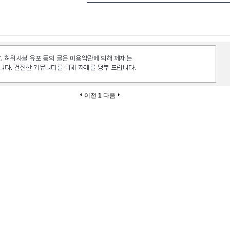
이전
1
다음