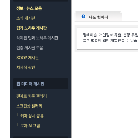
정보 · 뉴스 모음
나도 한마디
소식 게시판
팁과 노하우 게시판
삭제된 팁과 노하우 게시판
인증 게시물 모음
SOOP 게시판
치지직 팟벤
미디어 게시판
팬아트 카툰 갤러리
스크린샷 갤러리
└
커마 상시 공유
└
로아 AI 그림