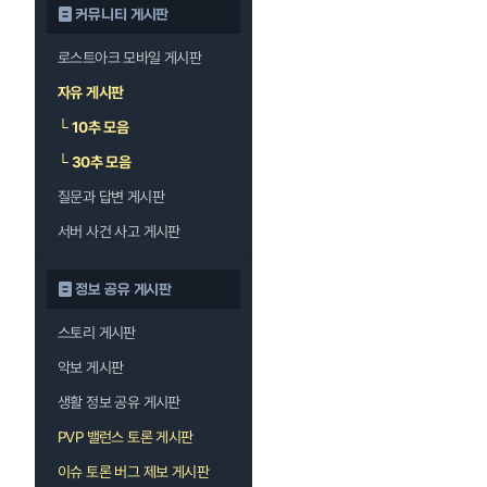
커뮤니티 게시판
로스트아크 모바일 게시판
자유 게시판
└
10추 모음
└
30추 모음
질문과 답변 게시판
서버 사건 사고 게시판
정보 공유 게시판
스토리 게시판
악보 게시판
생활 정보 공유 게시판
PVP 밸런스 토론 게시판
이슈 토론 버그 제보 게시판