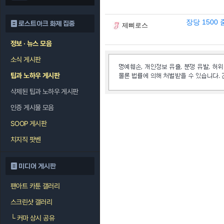
장당 1500 
로스트아크 화제 집중
제삐로스
정보 · 뉴스 모음
소식 게시판
팁과 노하우 게시판
삭제된 팁과 노하우 게시판
인증 게시물 모음
SOOP 게시판
치지직 팟벤
미디어 게시판
팬아트 카툰 갤러리
스크린샷 갤러리
└
커마 상시 공유