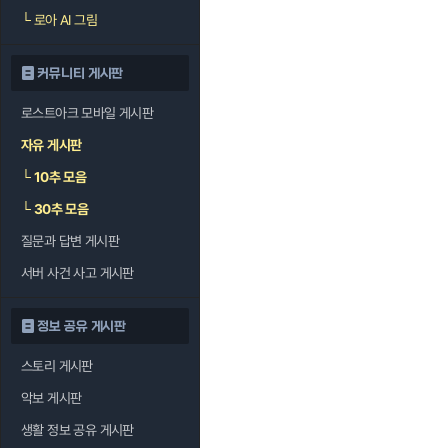
└
로아 AI 그림
커뮤니티 게시판
로스트아크 모바일 게시판
자유 게시판
└
10추 모음
└
30추 모음
질문과 답변 게시판
서버 사건 사고 게시판
정보 공유 게시판
스토리 게시판
악보 게시판
생활 정보 공유 게시판