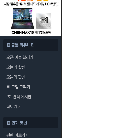
공통 커뮤니티
오픈 이슈 갤러리
오늘의 핫벤
오늘의 팟벤
AI 그림 그리기
PC 견적 게시판
더보기
인기 팟벤
팟벤 바로가기