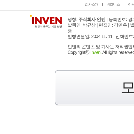
회사소개
비즈니스
이
명칭:
주식회사 인벤
| 등록번호: 경기
발행인: 박규상 | 편집인: 강민우 |
발
층
발행연월일: 2004 11. 11 |
전화번호: 02 
인벤의 콘텐츠 및 기사는 저작권법의 
Copyrightⓒ
Inven.
All rights reserved
모