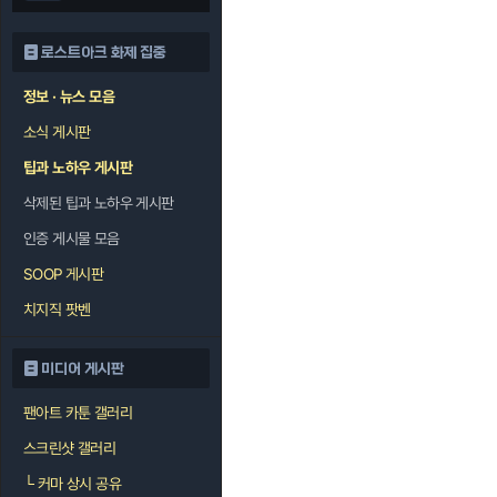
로스트아크 화제 집중
정보 · 뉴스 모음
소식 게시판
팁과 노하우 게시판
삭제된 팁과 노하우 게시판
인증 게시물 모음
SOOP 게시판
치지직 팟벤
미디어 게시판
팬아트 카툰 갤러리
스크린샷 갤러리
└
커마 상시 공유