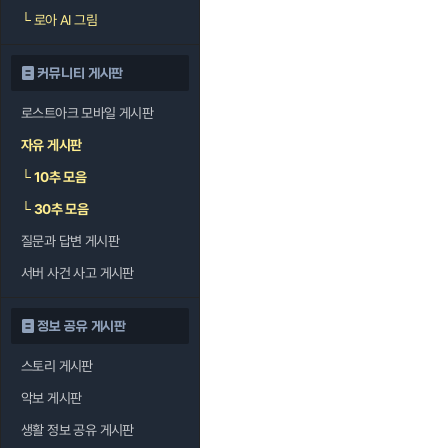
└
로아 AI 그림
커뮤니티 게시판
로스트아크 모바일 게시판
자유 게시판
└
10추 모음
└
30추 모음
질문과 답변 게시판
서버 사건 사고 게시판
정보 공유 게시판
스토리 게시판
악보 게시판
생활 정보 공유 게시판