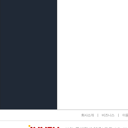
인벤 공식 미디어 파트너 및 제휴 파트너
회사소개
비즈니스
이