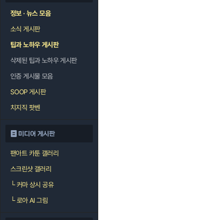
정보 · 뉴스 모음
소식 게시판
팁과 노하우 게시판
삭제된 팁과 노하우 게시판
인증 게시물 모음
SOOP 게시판
치지직 팟벤
미디어 게시판
팬아트 카툰 갤러리
스크린샷 갤러리
└
커마 상시 공유
└
로아 AI 그림