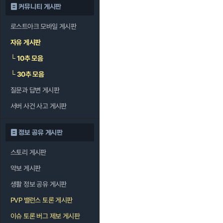
커뮤니티 게시판
로스트아크 모바일 게시판
자유 게시판
└
10추 모음
└
30추 모음
질문과 답변 게시판
서버 사건 사고 게시판
정보 공유 게시판
스토리 게시판
악보 게시판
생활 정보 공유 게시판
PVP 밸런스 토론 게시판
이슈 토론 버그 제보 게시판