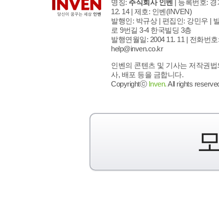
명칭:
주식회사 인벤
| 등록번호: 경기
12. 14 | 제호: 인벤
(INVEN)
발행인: 박규상 | 편집인: 강민우 |
발
로 9번길 3-4 한국빌딩 3층
발행연월일: 2004 11. 11 |
전화번호: 02
help@inven.co.kr
인벤의 콘텐츠 및 기사는 저작권법의
사, 배포 등을 금합니다.
Copyrightⓒ
Inven.
All rights reserve
모