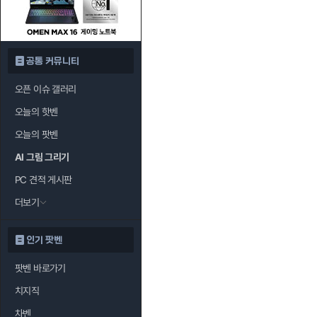
공통 커뮤니티
오픈 이슈 갤러리
오늘의 핫벤
오늘의 팟벤
AI 그림 그리기
PC 견적 게시판
더보기
인기 팟벤
팟벤 바로가기
치지직
차벤