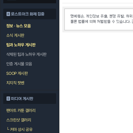
로스트아크 화제 집중
정보 · 뉴스 모음
소식 게시판
팁과 노하우 게시판
삭제된 팁과 노하우 게시판
인증 게시물 모음
SOOP 게시판
치지직 팟벤
미디어 게시판
팬아트 카툰 갤러리
스크린샷 갤러리
└
커마 상시 공유