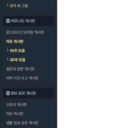
└
로아 AI 그림
커뮤니티 게시판
로스트아크 모바일 게시판
자유 게시판
└
10추 모음
└
30추 모음
질문과 답변 게시판
서버 사건 사고 게시판
정보 공유 게시판
스토리 게시판
악보 게시판
생활 정보 공유 게시판