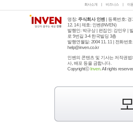
회사소개
비즈니스
이
명칭:
주식회사 인벤
| 등록번호: 경기
12. 14 | 제호: 인벤
(INVEN)
발행인: 박규상 | 편집인: 강민우 |
발
로 9번길 3-4 한국빌딩 3층
발행연월일: 2004 11. 11 |
전화번호: 02
help@inven.co.kr
인벤의 콘텐츠 및 기사는 저작권법의
사, 배포 등을 금합니다.
Copyrightⓒ
Inven.
All rights reserve
모