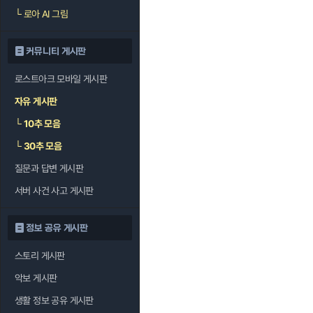
└
로아 AI 그림
커뮤니티 게시판
로스트아크 모바일 게시판
자유 게시판
└
10추 모음
└
30추 모음
질문과 답변 게시판
서버 사건 사고 게시판
정보 공유 게시판
스토리 게시판
악보 게시판
생활 정보 공유 게시판