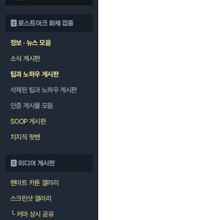
로스트아크 화제 집중
정보 · 뉴스 모음
소식 게시판
팁과 노하우 게시판
삭제된 팁과 노하우 게시판
인증 게시물 모음
SOOP 게시판
치지직 팟벤
미디어 게시판
팬아트 카툰 갤러리
스크린샷 갤러리
└
커마 상시 공유