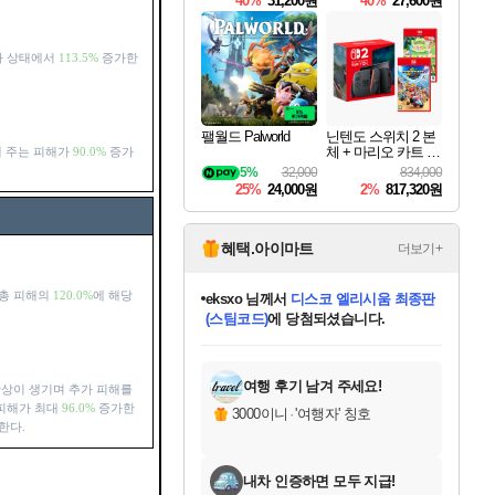
40%
31,200원
40%
27,600원
Overdrive Deluxe Edi
tion
자 상태에서
113.5%
증가한
팰월드 Palworld
닌텐도 스위치 2 본
체 + 마리오 카트 월
 주는 피해가
90.0%
증가
드 + 포켓몬 포코피
5%
32,000
834,000
아 번들
25%
24,000원
2%
817,320원
혜택.아이마트
더보기+
 총 피해의
120.0%
에 해당
eksxo
님께서
디스코 엘리시움 최종판
(스팀코드)
에 당첨되셨습니다.
미오몬도
아기쿠키
칠부
설레임v
어느덧
동작그만
영웅97
우는무
유리별
나무아래쉼터
달빛아이
밍끼
해무
스태지
안드레아
어느날
꺽다리아조씨
농업코코
꾸링내
님께서
님께서
님께서
님께서
님께서
님께서
님께서
님께서
님께서
님께서
님께서
님께서
님께서
님께서
님께서
님께서
님께서
네이버페이 1만원
로블록스 기프트카드
엘든 링 밤의 통치자
님께서
님께서
엘든 링 밤의 통치자
네이버페이 1만원
로블록스 기프트카드
(본편포함) 데이브 더
네이버페이 1만원
로블록스 기프트카드
인투 더 브리치
로블록스 기프트카드
엘든 링 밤의 통치자
(본편포함) 데이브 더
(본편포함) 데이브 더
드래곤 퀘스트 XI S
파이어걸 핵 앤
몬스터 헌터 라이즈 +
로블록스
로블록스
디럭스 에디션 (스팀코드)
다이버 인 더 정글 번들 (스팀코드)
교환권
1만원권
디럭스 에디션 (스팀코드)
다이버 인 더 정글 번들 (스팀코드)
(스팀코드)
교환권
1만원권
기프트카드 1만 5천원권
지나간 시간을 찾아서 데피니티브
2만원권
디럭스 에디션 (스팀코드)
다이버 인 더 정글 번들 (스팀코드)
스플래시 레스큐 DX (스팀코드)
교환권
기프트카드 1만원권
선브레이크 (스팀코드)
8천원권
에 당첨되셨습니다.
에 당첨되셨습니다.
에 당첨되셨습니다.
에 당첨되셨습니다.
에 당첨되셨습니다.
를 교환.
를 교환.
에 당첨되셨습니다.
에
를 교환.
를 교환.
에
에
에
에
에
에
에
당첨되셨습니다.
당첨되셨습니다.
당첨되셨습니다.
당첨되셨습니다.
에디션 (스팀코드)
당첨되셨습니다.
당첨되셨습니다.
당첨되셨습니다.
당첨되셨습니다.
를 교환.
여행 후기 남겨 주세요!
잔상이 생기며 추가 피해를
피해가 최대
96.0%
증가한
3000이니
·
'여행자' 칭호
한다.
내차 인증하면 모두 지급!