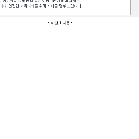
이전
1
다음