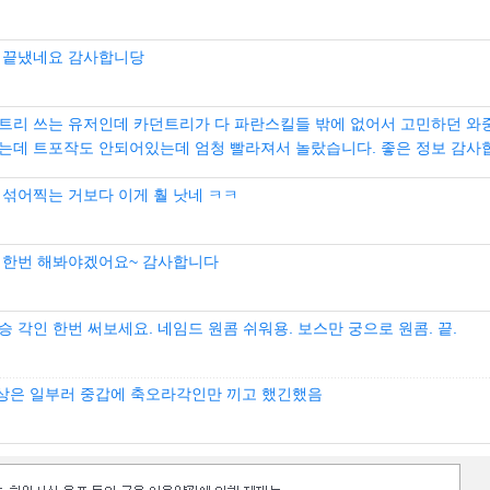
 끝냈네요 감사합니당
트리 쓰는 유저인데 카던트리가 다 파란스킬들 밖에 없어서 고민하던 와
는데 트포작도 안되어있는데 엄청 빨라져서 놀랐습니다. 좋은 정보 감사
 섞어찍는 거보다 이게 훨 낫네 ㅋㅋ
 한번 해봐야겠어요~ 감사합니다
 각인 한번 써보세요. 네임드 원콤 쉬워용. 보스만 궁으로 원콤. 끝.
상은 일부러 중갑에 축오라각인만 끼고 했긴했음