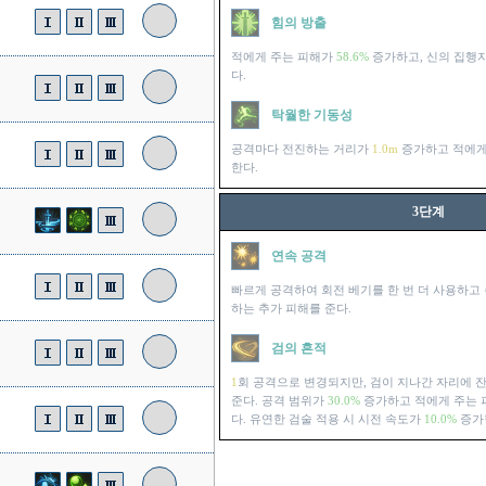
힘의 방출
적에게 주는 피해가
58.6%
증가하고, 신의 집행
다.
탁월한 기동성
공격마다 전진하는 거리가
1.0m
증가하고 적에게
한다.
3단계
연속 공격
빠르게 공격하여 회전 베기를 한 번 더 사용하고
하는 추가 피해를 준다.
검의 흔적
1
회 공격으로 변경되지만, 검이 지나간 자리에 
준다. 공격 범위가
30.0%
증가하고 적에게 주는 
다. 유연한 검술 적용 시 시전 속도가
10.0%
증가