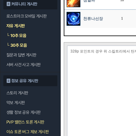
섬열파
10
커뮤니티 게시판
로스트아크 모바일 게시판
천류나선장
1
자유 게시판
└
10추 모음
└
30추 모음
328p 포인트의 경우 위 스킬트리에서 
질문과 답변 게시판
서버 사건 사고 게시판
정보 공유 게시판
스토리 게시판
악보 게시판
생활 정보 공유 게시판
PVP 밸런스 토론 게시판
이슈 토론 버그 제보 게시판