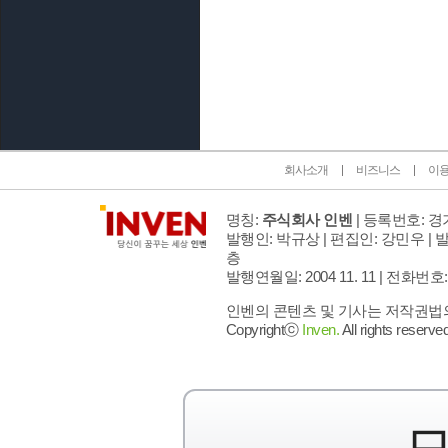
인벤 공식 미디어 파트너 및 제휴 파트너
회사소개
비즈니스
이
명칭:
주식회사 인벤
| 등록번호: 경기
발행인: 박규상 | 편집인: 강민우 |
발
층
발행연월일: 2004 11. 11 |
전화번호: 02 
인벤의 콘텐츠 및 기사는 저작권법의 
Copyrightⓒ
Inven.
All rights reserved
모