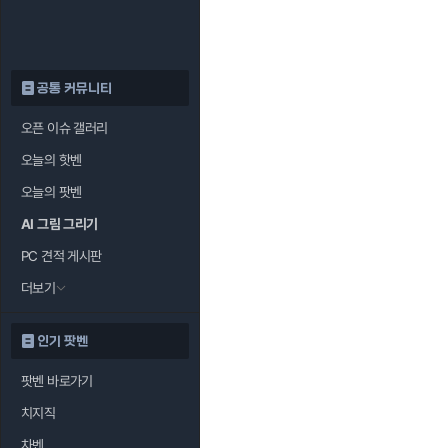
공통 커뮤니티
오픈 이슈 갤러리
오늘의 핫벤
오늘의 팟벤
AI 그림 그리기
PC 견적 게시판
더보기
인기 팟벤
팟벤 바로가기
치지직
차벤