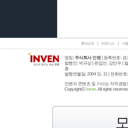
인벤 공식 미디어 파트너 및 제휴 파트너
회사소개
비즈니스
이
명칭:
주식회사 인벤
| 등록번호: 경기
발행인: 박규상 | 편집인: 강민우 |
발
층
발행연월일: 2004 11. 11 |
전화번호: 02 
인벤의 콘텐츠 및 기사는 저작권법의 
Copyrightⓒ
Inven.
All rights reserved
모