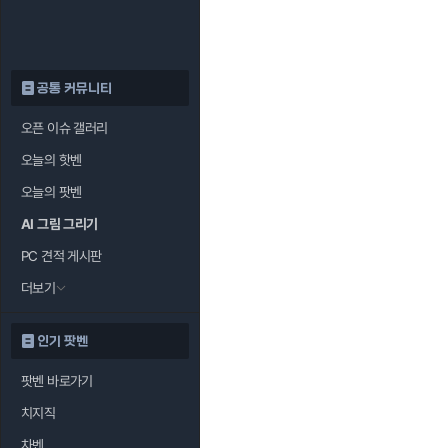
공통 커뮤니티
오픈 이슈 갤러리
오늘의 핫벤
오늘의 팟벤
AI 그림 그리기
PC 견적 게시판
더보기
인기 팟벤
팟벤 바로가기
치지직
차벤